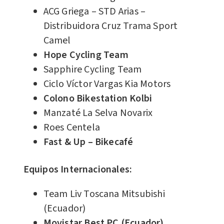
ACG Griega – STD Arias –
Distribuidora Cruz Trama Sport
Camel
Hope Cycling Team
Sapphire Cycling Team
Ciclo Víctor Vargas Kia Motors
Colono Bikestation Kolbi
Manzaté La Selva Novarix
Roes Centela
Fast & Up – Bikecafé
Equipos Internacionales:
Team Liv Toscana Mitsubishi
(Ecuador)
Movistar Best PC (Ecuador)