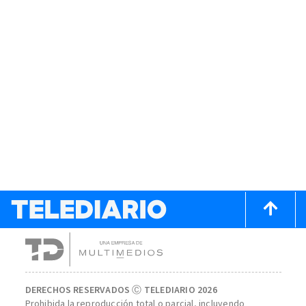
DERECHOS RESERVADOS Ⓒ TELEDIARIO 2026
Prohibida la reproducción total o parcial, incluyendo