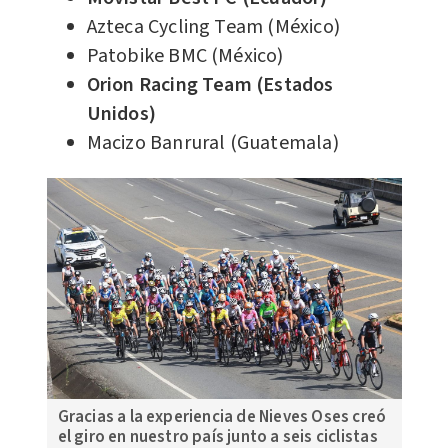
Azteca Cycling Team (México)
Patobike BMC (México)
Orion Racing Team (Estados
Unidos)
Macizo Banrural (Guatemala)
Gracias a la experiencia de Nieves Oses creó
el giro en nuestro país junto a seis ciclistas