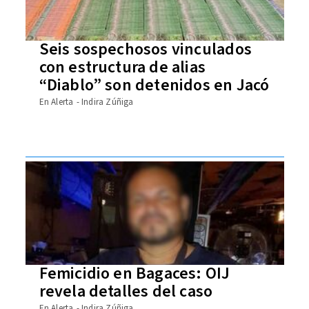
Seis sospechosos vinculados
con estructura de alias
“Diablo” son detenidos en Jacó
En Alerta
Indira Zúñiga
Femicidio en Bagaces: OIJ
revela detalles del caso
En Alerta
Indira Zúñiga