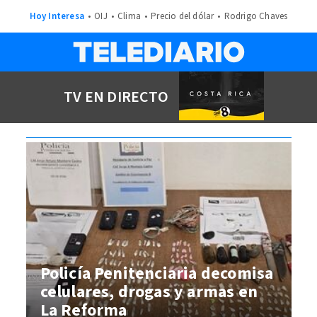
Hoy Interesa
OIJ
Clima
Precio del dólar
Rodrigo Chaves
TV EN DIRECTO
Policía Penitenciaria decomisa
celulares, drogas y armas en
La Reforma