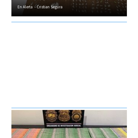
En Alerta
Cristian Segura