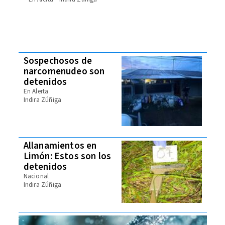
Sospechosos de
narcomenudeo son
detenidos
En Alerta
Indira Zúñiga
Allanamientos en
Limón: Estos son los
detenidos
Nacional
Indira Zúñiga