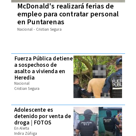
McDonald's realizará ferias de
empleo para contratar personal
en Puntarenas
Nacional
Cristian Segura
Fuerza Pública detiene
a sospechoso de
asalto a vivienda en
Heredia
Nacional
Cristian Segura
Adolescente es
detenido por venta de
droga | FOTOS
En Alerta
Indira Zúñiga