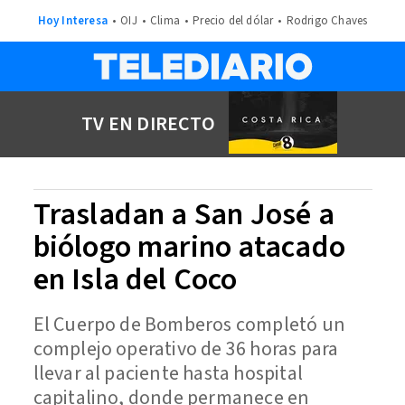
Hoy Interesa
OIJ
Clima
Precio del dólar
Rodrigo Chaves
TV EN DIRECTO
Trasladan a San José a
biólogo marino atacado
en Isla del Coco
El Cuerpo de Bomberos completó un
complejo operativo de 36 horas para
llevar al paciente hasta hospital
capitalino, donde permanece en