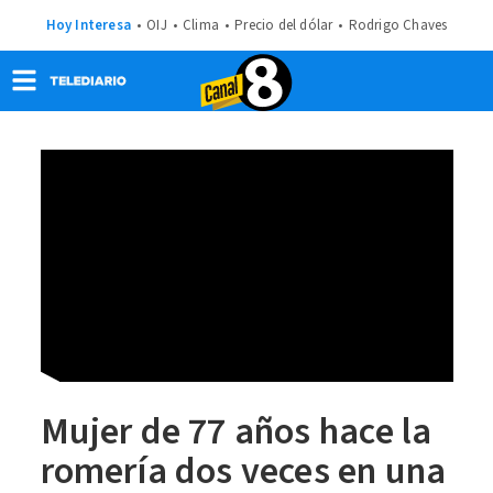
Hoy Interesa
OIJ
Clima
Precio del dólar
Rodrigo Chaves
Mujer de 77 años hace la
romería dos veces en una