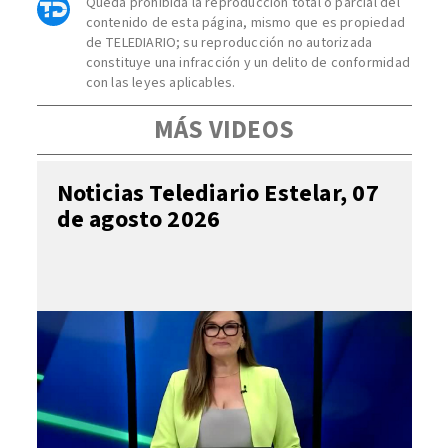
Queda prohibida la reproducción total o parcial del
contenido de esta página, mismo que es propiedad
de TELEDIARIO; su reproducción no autorizada
constituye una infracción y un delito de conformidad
con las leyes aplicables.
MÁS VIDEOS
Noticias Telediario Estelar, 07
de agosto 2026