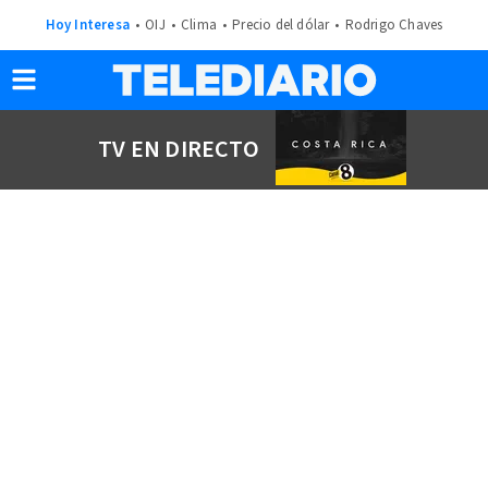
Hoy Interesa
OIJ
Clima
Precio del dólar
Rodrigo Chaves
TV EN DIRECTO