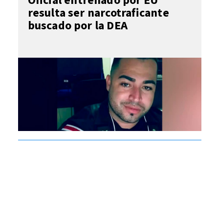
Oficial entrenado por EU
resulta ser narcotraficante
buscado por la DEA