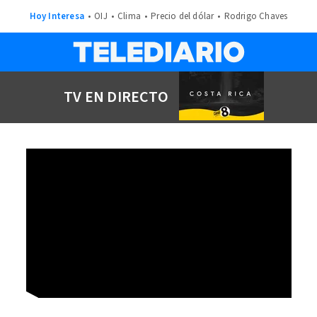
Hoy Interesa
OIJ
Clima
Precio del dólar
Rodrigo Chaves
TV EN DIRECTO