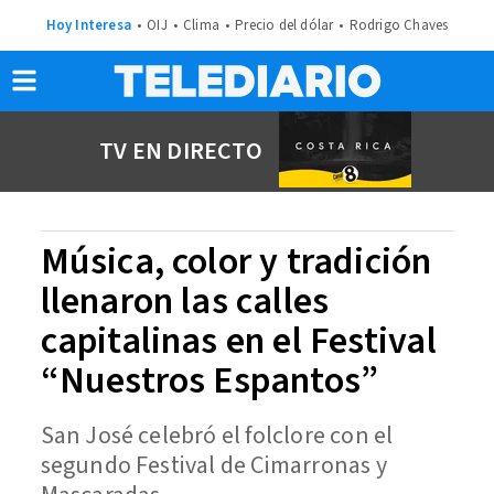
Hoy Interesa
OIJ
Clima
Precio del dólar
Rodrigo Chaves
TV EN DIRECTO
Música, color y tradición
llenaron las calles
capitalinas en el Festival
“Nuestros Espantos”
San José celebró el folclore con el
segundo Festival de Cimarronas y