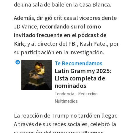
de una sala de baile en la Casa Blanca.
Además, dirigió críticas al vicepresidente
JD Vance,
recordando su rol como
invitado frecuente en el pódcast de
Kirk,
y al director del FBI, Kash Patel, por
su participación en la investigación.
Te Recomendamos
Latin Grammy 2025:
Lista completa de
nominados
Tendencia
Redacción
Multimedios
La reacción de Trump no tardó en llegar.
A través de sus redes sociales, celebró la
suspensión del programa:
“Buenas