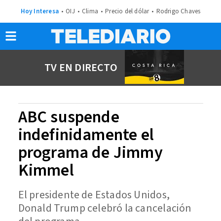
Hoy Interesa
OIJ
Clima
Precio del dólar
Rodrigo Chaves
TV EN DIRECTO
ABC suspende
indefinidamente el
programa de Jimmy
Kimmel
El presidente de Estados Unidos,
Donald Trump celebró la cancelación