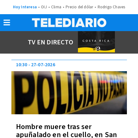
Hoy Interesa
OIJ
Clima
Precio del dólar
Rodrigo Chaves
TV EN DIRECTO
10:30
27-07-2026
Hombre muere tras ser
apuñalado en el cuello, en San