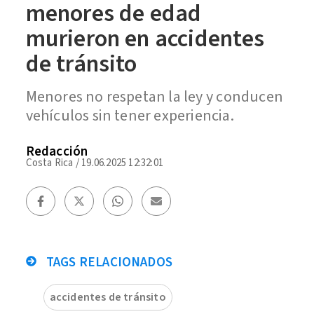
menores de edad
murieron en accidentes
de tránsito
Menores no respetan la ley y conducen
vehículos sin tener experiencia.
Redacción
Costa Rica
/
19.06.2025 12:32:01
TAGS RELACIONADOS
accidentes de tránsito