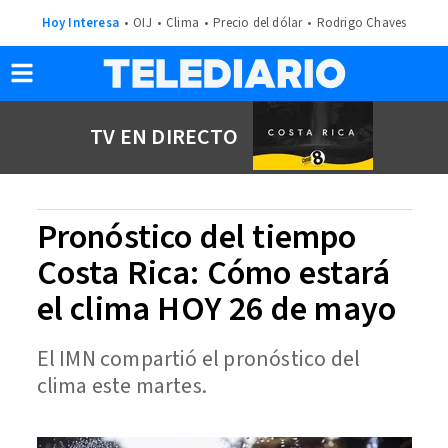
Hoy Interesa
OIJ
Clima
Precio del dólar
Rodrigo Chaves
TV EN DIRECTO
Pronóstico del tiempo
Costa Rica: Cómo estará
el clima HOY 26 de mayo
El IMN compartió el pronóstico del
clima este martes.