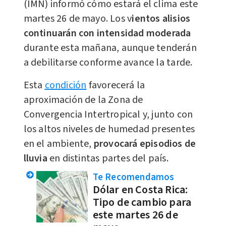
(IMN) informó cómo estará el clima este
martes 26 de mayo. Los v
ientos alisios
continuarán con intensidad moderada
durante esta mañana, aunque tenderán
a debilitarse conforme avance la tarde.
Esta
condición
favorecerá la
aproximación de la Zona de
Convergencia Intertropical y, junto con
los altos niveles de humedad presentes
en el ambiente,
provocará episodios de
lluvia
en distintas partes del país.
Te Recomendamos
Dólar en Costa Rica:
Tipo de cambio para
este martes 26 de