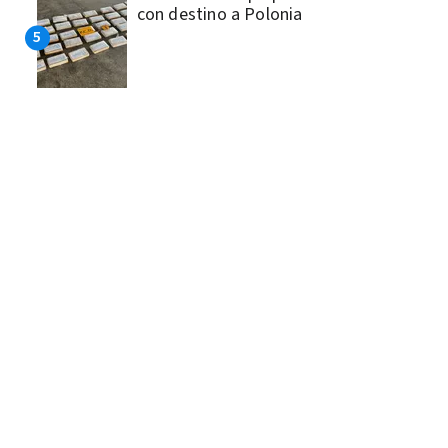
con destino a Polonia