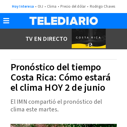
Hoy Interesa
OIJ
Clima
Precio del dólar
Rodrigo Chaves
TV EN DIRECTO
Pronóstico del tiempo
Costa Rica: Cómo estará
el clima HOY 2 de junio
El IMN compartió el pronóstico del
clima este martes.