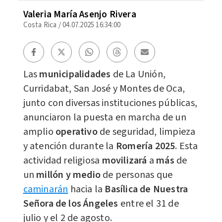
Valeria María Asenjo Rivera
Costa Rica
/
04.07.2025 16:34:00
Las
municipalidades
de La Unión,
Curridabat, San José y Montes de Oca,
junto con diversas instituciones públicas,
anunciaron la puesta en marcha de un
amplio
operativo
de seguridad, limpieza
y atención durante la
Romería 2025
. Esta
actividad religiosa
movilizará
a
más
de
un
millón y medio
de personas que
caminarán
hacia la
Basílica de Nuestra
Señora de los Ángeles
entre el 31 de
julio y el 2 de agosto.