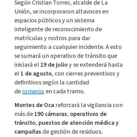
Según Cristian Torres, alcalde de La
Unión, se incorporaron altavoces en
espacios públicos y un sistema
inteligente de reconocimiento de
matrículas y rostros para dar
seguimiento a cualquier incidente. A esto
se sumará un operativo de tránsito que
iniciará el
19 de julio
y se extenderá hasta
el
1 d
e
agosto
, con cierres preventivos y
definitivos según la cantidad
de
romeros
en cada tramo.
Montes de Oca
reforzará la vigilancia con
más de
190 cámaras
,
operativos de
tránsito
,
puestos de atención médica y
campañas
de gestión de residuos.