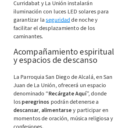
Curridabat y La Unión instalarán
iluminación con luces LED solares para
garantizar la
seguridad
de noche y
facilitar el desplazamiento de los
caminantes.
Acompañamiento espiritual
y espacios de descanso
La Parroquia San Diego de Alcalá, en San
Juan de La Unión, ofrecerá un espacio
denominado “
Recárgate Aquí
”, donde
los
peregrinos
podrán detenerse a
descansar
,
alimentarse
y participar en
momentos de oración, música religiosa y
confesiones.