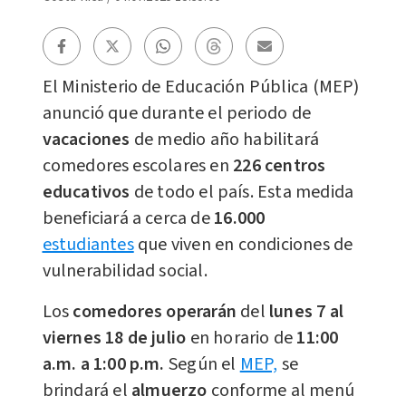
El Ministerio de Educación Pública (MEP)
anunció que durante el periodo de
vacaciones
de medio año habilitará
comedores escolares en
226 centros
educativos
de todo el país. Esta medida
beneficiará a cerca de
16.000
estudiantes
que viven en condiciones de
vulnerabilidad social.
Los
comedores
operarán
del
lunes 7 al
viernes 18 de julio
en horario de
11:00
a.m. a 1:00 p.m.
Según el
MEP,
se
brindará el
almuerzo
conforme al menú