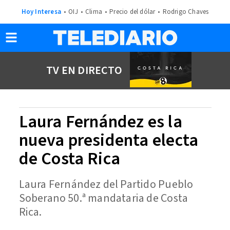
Hoy Interesa
OIJ
Clima
Precio del dólar
Rodrigo Chaves
TV EN DIRECTO
Laura Fernández es la
nueva presidenta electa
de Costa Rica
Laura Fernández del Partido Pueblo
Soberano 50.ª mandataria de Costa
Rica.