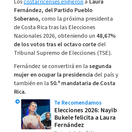
Los
costarricenses eligieron
a
Laura
Fernández, del Partido Pueblo
Soberano,
como la próxima presidenta
de Costa Rica tras las Elecciones
Nacionales 2026, obteniendo un
48,67%
de los votos tras el octavo corte
del
Tribunal Supremo de Elecciones (TSE).
Fernández se convertirá en la
segunda
mujer en ocupar la presidencia
del país y
también en la
50.ª mandataria de Costa
Rica.
Te Recomendamos
Elecciones 2026: Nayib
Bukele felicita a Laura
Fernández