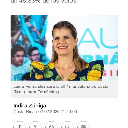
un 48,33% de los votos.
Laura Fernández será la 50.ª mandataria de Costa
Rica. (Laura Fernández)
Indira Zúñiga
Costa Rica
/
02.02.2026 11:20:00