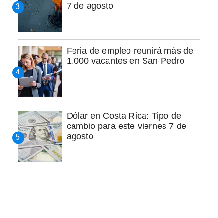
7 de agosto
Feria de empleo reunirá más de
1.000 vacantes en San Pedro
Dólar en Costa Rica: Tipo de
cambio para este viernes 7 de
agosto