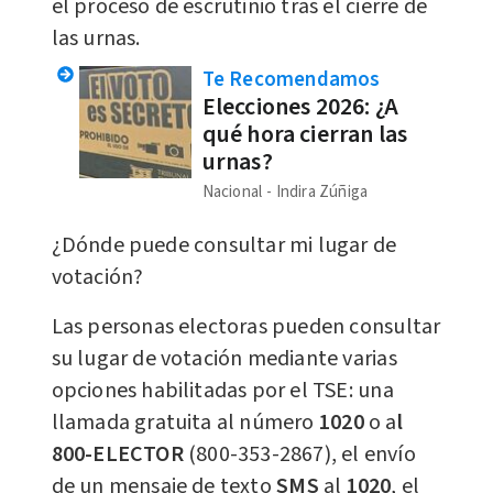
el proceso de escrutinio tras el cierre de
las urnas.
Te Recomendamos
Elecciones 2026: ¿A
qué hora cierran las
urnas?
Nacional
Indira Zúñiga
¿Dónde puede consultar mi lugar de
votación?
Las personas electoras pueden consultar
su lugar de votación mediante varias
opciones habilitadas por el TSE: una
llamada gratuita al número
1020
o a
l
800-ELECTOR
(800-353-2867), el envío
de un mensaje de texto
SMS
al
1020
, el