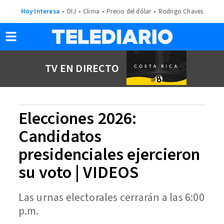
Hoy Interesa
OIJ
Clima
Precio del dólar
Rodrigo Chaves
TV EN DIRECTO
Elecciones 2026:
Candidatos
presidenciales ejercieron
su voto | VIDEOS
Las urnas electorales cerrarán a las 6:00
p.m.