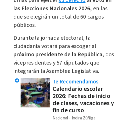
urnas para ejercer
su derecho
al
voto en
las Elecciones Nacionales 2026,
en las
que se elegirán un total de 60 cargos
públicos.
Durante la jornada electoral, la
ciudadanía votará para escoger al
próximo presidente de la República,
dos
vicepresidentes y 57 diputados que
integrarán la Asamblea Legislativa.
Te Recomendamos
Calendario escolar
2026: Fechas de inicio
de clases, vacaciones y
fin de curso
Nacional
Indira Zúñiga