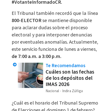
#VotanteInformadoCR.
El Tribunal también recordó que la línea
800-ELECTOR
se mantiene disponible
para aclarar dudas sobre el proceso
electoral y para interponer denuncias
por eventuales anomalías. Actualmente,
este servicio funciona de lunes a viernes,
de 7:00 a.m. a 3:00 p.m.
Te Recomendamos
Cuáles son las fechas
de los depósitos del
IMAS 2026
Nacional
Indira Zúñiga
¿Cuál es el horario del Tribunal Supremo
de Elecciones el domingo 1 de febrero?