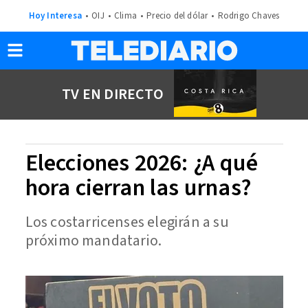
Hoy Interesa
OIJ
Clima
Precio del dólar
Rodrigo Chaves
TV EN DIRECTO
Elecciones 2026: ¿A qué
hora cierran las urnas?
Los costarricenses elegirán a su
próximo mandatario.