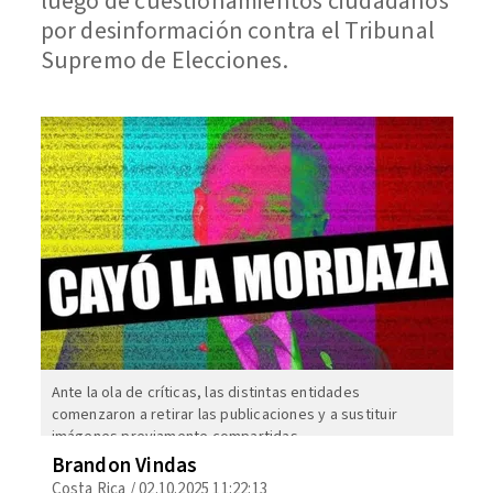
luego de cuestionamientos ciudadanos
por desinformación contra el Tribunal
Supremo de Elecciones.
Ante la ola de críticas, las distintas entidades
comenzaron a retirar las publicaciones y a sustituir
imágenes previamente compartidas.
Brandon Vindas
Costa Rica
/
02.10.2025 11:22:13