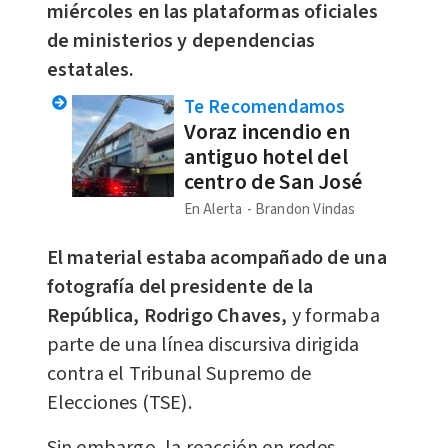
miércoles en las plataformas oficiales
de ministerios y dependencias
estatales.
Te Recomendamos
Voraz incendio en
antiguo hotel del
centro de San José
En Alerta
Brandon Vindas
El material estaba acompañado de una
fotografía del presidente de la
República, Rodrigo Chaves,
y formaba
parte de una línea discursiva dirigida
contra el Tribunal Supremo de
Elecciones (TSE).
Sin embargo, la reacción en redes