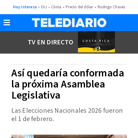
Hoy Interesa
OIJ
Clima
Precio del dólar
Rodrigo Chaves
TV EN DIRECTO
Así quedaría conformada
la próxima Asamblea
Legislativa
Las Elecciones Nacionales 2026 fueron
el 1 de febrero.