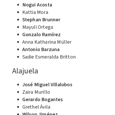
Nogui Acosta
Kattia Mora
Stephan Brunner
Mayuli Ortega
Gonzalo Ramírez
Anna Katharina Müller
Antonio Barzuna
Sadie Esmeralda Britton
Alajuela
José Miguel Villalobos
Zaira Murillo
Gerardo Bogantes
Grethel Ávila
Wilson Jiménez