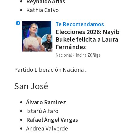
Reynaldo Arias
Kathia Calvo
Te Recomendamos
Elecciones 2026: Nayib
Bukele felicita a Laura
Fernández
Nacional
Indira Zúñiga
Partido Liberación Nacional
San José
Álvaro Ramírez
Iztarú Alfaro
Rafael Ángel Vargas
Andrea Valverde