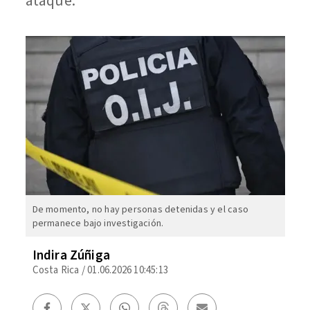
ataque.
De momento, no hay personas detenidas y el caso
permanece bajo investigación.
Indira Zúñiga
Costa Rica
/
01.06.2026 10:45:13