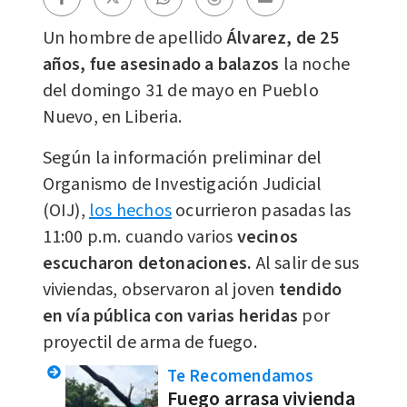
Un hombre de apellido
Álvarez, de 25
años, fue asesinado a balazos
la noche
del domingo 31 de mayo en Pueblo
Nuevo, en Liberia.
Según la información preliminar del
Organismo de Investigación Judicial
(OIJ),
los hechos
ocurrieron pasadas las
11:00 p.m. cuando varios
vecinos
escucharon detonaciones.
Al salir de sus
viviendas, observaron al joven
tendido
en vía pública con varias heridas
por
proyectil de arma de fuego.
Te Recomendamos
Fuego arrasa vivienda