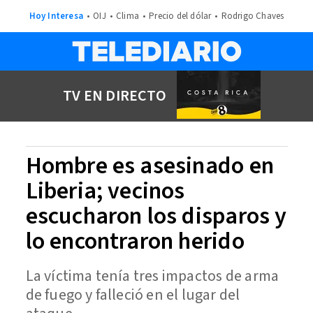
Hoy Interesa
OIJ
Clima
Precio del dólar
Rodrigo Chaves
TV EN DIRECTO
Hombre es asesinado en
Liberia; vecinos
escucharon los disparos y
lo encontraron herido
La víctima tenía tres impactos de arma
de fuego y falleció en el lugar del