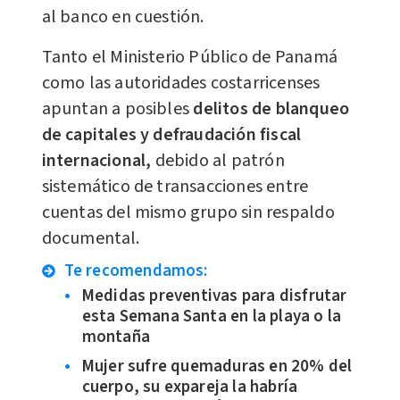
al banco en cuestión.
Tanto el Ministerio Público de Panamá
como las autoridades costarricenses
apuntan a posibles
delitos de blanqueo
de capitales y defraudación fiscal
internacional,
debido al patrón
sistemático de transacciones entre
cuentas del mismo grupo sin respaldo
documental.
Te recomendamos:
Medidas preventivas para disfrutar
esta Semana Santa en la playa o la
montaña
Mujer sufre quemaduras en 20% del
cuerpo, su expareja la habría