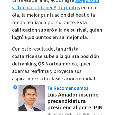
En la etapa final,McGonagle
aseguró su
victoria al obtener 8,17 puntos
en una
ola, la mejor puntuación del heat o la
ronda realizada por su parte.
Esta
calificación superó a la de su rival, quien
logró 6,50 puntos en su mejor ola.
Con este resultado,
la surfista
costarricense sube a la quinta posición
del ranking QS Norteamérica,
quien
además reafirma y proyecta sus
aspiraciones a la clasificación mundial.
Te Recomendamos
Luis Amador inscribe
precandidatura
presidencial por el PIN
Nacional
Redacción Multimedios