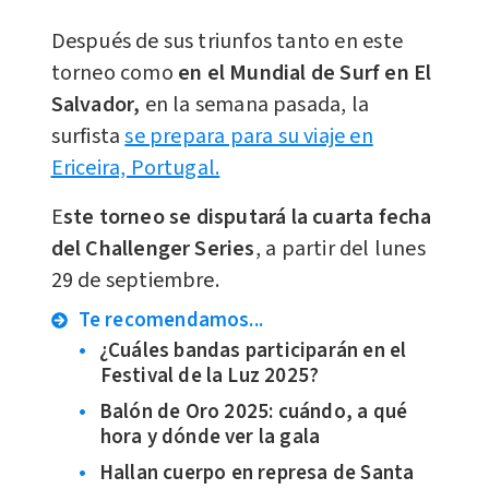
Después de sus triunfos tanto en este
torneo como
e
n el Mundial de Surf en El
Salvador,
en la semana pasada, la
surfista
se prepara para su viaje en
Ericeira, Portugal.
E
ste torneo se disputará la cuarta fecha
del Challenger Series
, a partir del lunes
29 de septiembre.
Te recomendamos...
¿Cuáles bandas participarán en el
Festival de la Luz 2025?
Balón de Oro 2025: cuándo, a qué
hora y dónde ver la gala
Hallan cuerpo en represa de Santa