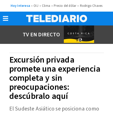
Hoy Interesa
OIJ
Clima
Precio del dólar
Rodrigo Chaves
TV EN DIRECTO
Excursión privada
promete una experiencia
completa y sin
preocupaciones:
descúbralo aquí
El Sudeste Asiático se posiciona como