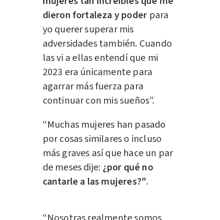
mujeres tan increíbles que me
dieron fortaleza y poder
para
yo querer superar mis
adversidades también. Cuando
las vi a ellas entendí que mi
2023 era únicamente para
agarrar más fuerza para
continuar con mis sueños”.
“Muchas mujeres han pasado
por cosas similares o incluso
más graves así que hace un par
de meses dije:
¿por qué no
cantarle a las mujeres?"
.
“Nosotras realmente somos