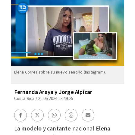
Elena Correa sobre su nuevo sencillo (Instagram).
Fernanda Araya y Jorge Alpízar
Costa Rica
/
21.06.2024 13:49:25
La
modelo
y
cantante
nacional
Elena