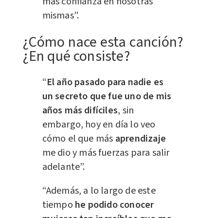
más confianza en nosotras
mismas”.
¿Cómo nace esta canción?
¿En qué consiste?
“
El año pasado para nadie es
un secreto que fue uno de mis
años más difíciles
, sin
embargo, hoy en día lo veo
cómo el que más
aprendizaje
me dio y más fuerzas para salir
adelante”.
“Además, a lo largo de este
tiempo
he podido conocer