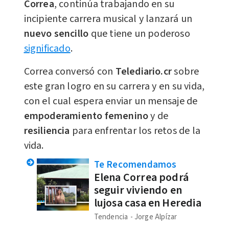
Correa
, continúa trabajando en su
incipiente carrera musical y lanzará un
nuevo sencillo
que tiene un poderoso
significado
.
Correa conversó con
Telediario.cr
sobre
este gran logro en su carrera y en su vida,
con el cual espera enviar un mensaje de
empoderamiento
femenino
y de
resiliencia
para enfrentar los retos de la
vida.
Te Recomendamos
Elena Correa podrá
seguir viviendo en
lujosa casa en Heredia
Tendencia
Jorge Alpízar