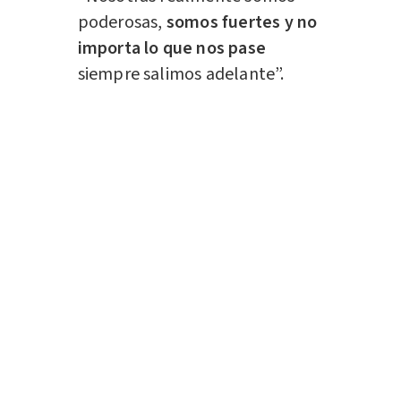
poderosas,
somos fuertes y no
importa lo que nos pase
siempre salimos adelante”.