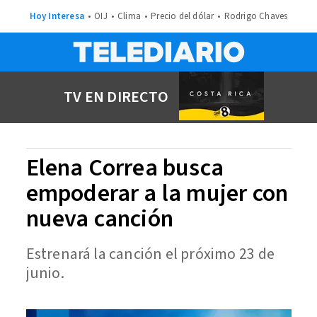
Hoy Interesa
OIJ
Clima
Precio del dólar
Rodrigo Chaves
TV EN DIRECTO
Elena Correa busca
empoderar a la mujer con
nueva canción
Estrenará la canción el próximo 23 de
junio.