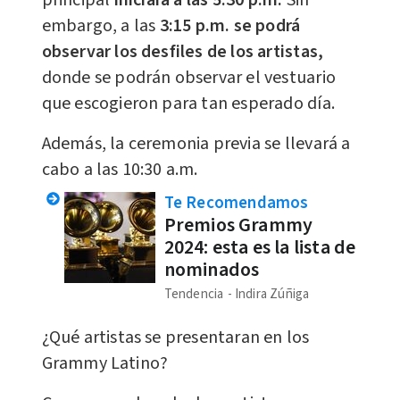
principal
iniciará a las 5:30 p.m.
Sin
embargo, a las
3:15 p.m. se podrá
observar los desfiles de los artistas,
donde se podrán observar el vestuario
que escogieron para tan esperado día.
Además, la ceremonia previa se llevará a
cabo a las 10:30 a.m.
Te Recomendamos
Premios Grammy
2024: esta es la lista de
nominados
Tendencia
Indira Zúñiga
¿Qué artistas se presentaran en los
Grammy Latino?