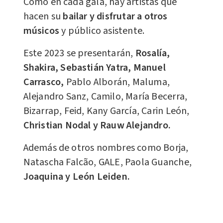
Como en cada gala, hay artistas que
hacen su
bailar y disfrutar a otros
músicos
y público asistente.
Este 2023 se presentarán,
Rosalía,
Shakira, Sebastián Yatra, Manuel
Carrasco,
Pablo Alborán, Maluma,
Alejandro Sanz, Camilo, María Becerra,
Bizarrap, Feid, Kany García, Carin León,
Christian Nodal y Rauw Alejandro.
Además de otros nombres como Borja,
Natascha Falcão, GALE, Paola Guanche,
Joaquina y León Leiden.