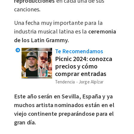
reproducciones
en cada una de sus
canciones.
Una fecha muy importante para la
industria musical latina es la
ceremonia
de los Latin Grammy.
Te Recomendamos
Picnic 2024: conozca
precios y cómo
comprar entradas
Tendencia
Jorge Alpízar
Este año
serán en Sevilla, España
y ya
muchos artista nominados están en el
viejo continente preparándose para el
gran día.