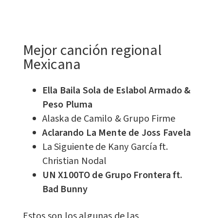
Mejor canción regional
Mexicana
Ella Baila Sola de Eslabol Armado &
Peso Pluma
Alaska de Camilo & Grupo Firme
Aclarando La Mente de Joss Favela
La Siguiente de Kany García ft.
Christian Nodal
UN X100TO de Grupo Frontera ft.
Bad Bunny
Estos son los algunas de las