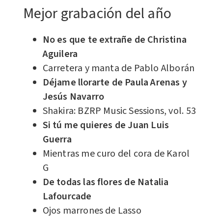
Mejor grabación del año
No es que te extrañe de Christina
Aguilera
Carretera y manta de Pablo Alborán
Déjame llorarte de Paula Arenas y
Jesús Navarro
Shakira: BZRP Music Sessions, vol. 53
Si tú me quieres de Juan Luis
Guerra
Mientras me curo del cora de Karol
G
De todas las flores de Natalia
Lafourcade
Ojos marrones de Lasso