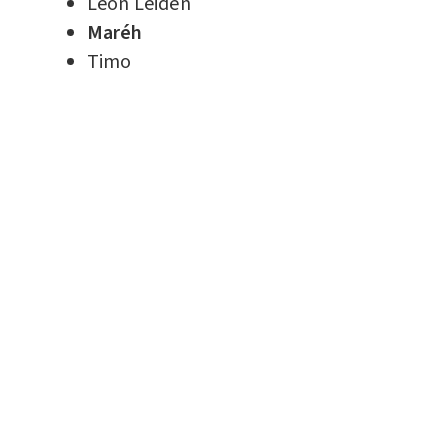
Leon Leiden
Maréh
Timo