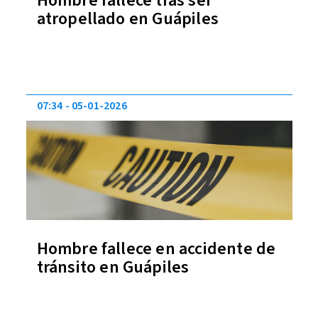
Hombre fallece tras ser
atropellado en Guápiles
07:34
05-01-2026
Hombre fallece en accidente de
tránsito en Guápiles