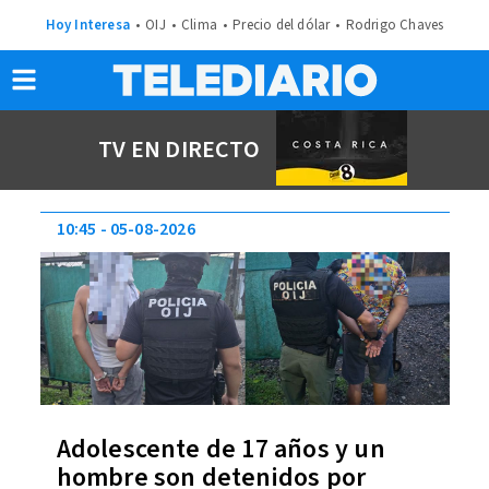
Hoy Interesa
OIJ
Clima
Precio del dólar
Rodrigo Chaves
TV EN DIRECTO
10:45
05-08-2026
Adolescente de 17 años y un
hombre son detenidos por