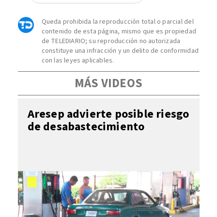
Queda prohibida la reproducción total o parcial del
contenido de esta página, mismo que es propiedad
de TELEDIARIO; su reproducción no autorizada
constituye una infracción y un delito de conformidad
con las leyes aplicables.
MÁS VIDEOS
Aresep advierte posible riesgo
de desabastecimiento