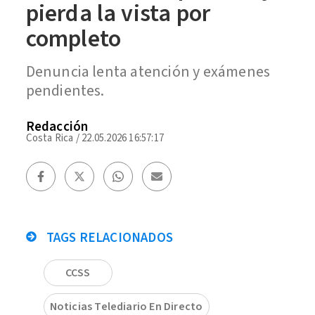
pierda la vista por
completo
Denuncia lenta atención y exámenes
pendientes.
Redacción
Costa Rica
/
22.05.2026 16:57:17
TAGS RELACIONADOS
CCSS
Noticias Telediario En Directo