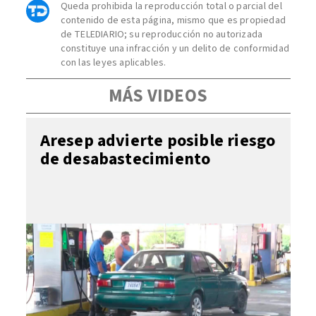
Queda prohibida la reproducción total o parcial del
contenido de esta página, mismo que es propiedad
de TELEDIARIO; su reproducción no autorizada
constituye una infracción y un delito de conformidad
con las leyes aplicables.
MÁS VIDEOS
Aresep advierte posible riesgo
de desabastecimiento