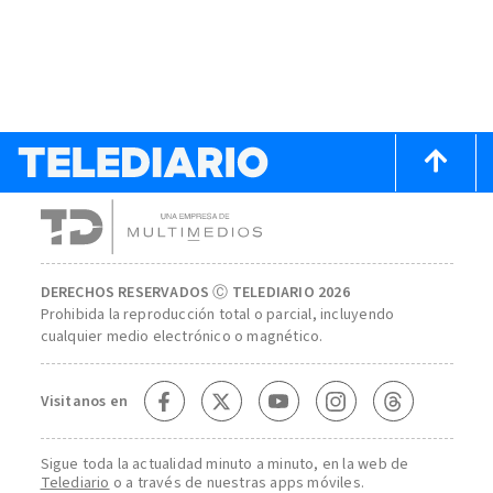
DERECHOS RESERVADOS Ⓒ TELEDIARIO 2026
Prohibida la reproducción total o parcial, incluyendo
cualquier medio electrónico o magnético.
Visitanos en
Sigue toda la actualidad minuto a minuto, en la web de
Telediario
o a través de nuestras apps móviles.