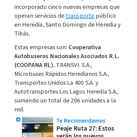
incorporado cinco nuevas empresas que
operan servicios de
transporte
público
en Heredia, Santo Domingo de Heredia y
Tibás.
Estas empresas son:
Cooperativa
Autobuseros Nacionales Asociados R.L.
(COOPANA RL)
, TRANSVI. S.A.,
Microbuses Rápidos Heredianos S.A.,
Transportes Unidos La 400 S.A. y
Autotransportes Los Lagos Heredia S.A.,
sumando un total de 206 unidades a la
red.
Te Recomendamos
Peaje Ruta 27: Estos
serán los nuevos