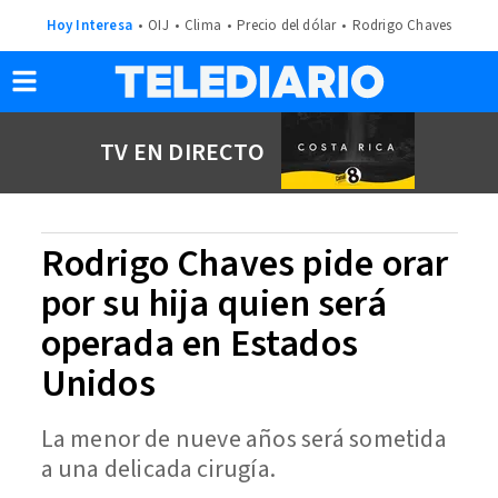
Hoy Interesa
OIJ
Clima
Precio del dólar
Rodrigo Chaves
TV EN DIRECTO
Rodrigo Chaves pide orar
por su hija quien será
operada en Estados
Unidos
La menor de nueve años será sometida
a una delicada cirugía.