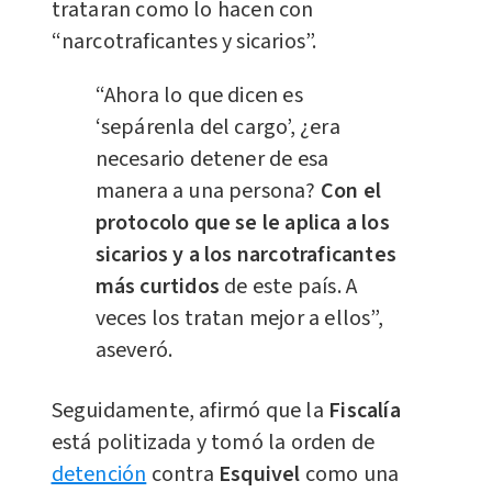
trataran como lo hacen con
“narcotraficantes y sicarios”.
“Ahora lo que dicen es
‘sepárenla del cargo’, ¿era
necesario detener de esa
manera a una persona?
Con el
protocolo que se le aplica a los
sicarios y a los narcotraficantes
más curtidos
de este país. A
veces los tratan mejor a ellos”,
aseveró.
Seguidamente, afirmó que la
Fiscalía
está politizada y tomó la orden de
detención
contra
Esquivel
como una