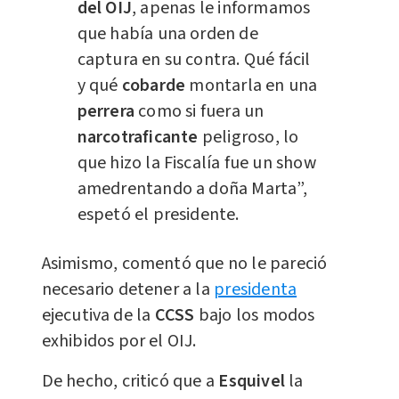
del OIJ
, apenas le informamos
que había una orden de
captura en su contra. Qué fácil
y qué
cobarde
montarla en una
perrera
como si fuera un
narcotraficante
peligroso, lo
que hizo la Fiscalía fue un show
amedrentando a doña Marta”,
espetó el presidente.
Asimismo, comentó que no le pareció
necesario detener a la
presidenta
ejecutiva de la
CCSS
bajo los modos
exhibidos por el OIJ.
De hecho, criticó que a
Esquivel
la