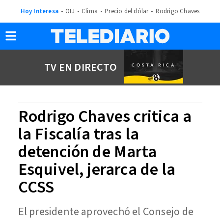
Hoy Interesa
OIJ
Clima
Precio del dólar
Rodrigo Chaves
TV EN DIRECTO
Rodrigo Chaves critica a
la Fiscalía tras la
detención de Marta
Esquivel, jerarca de la
CCSS
El presidente aprovechó el Consejo de