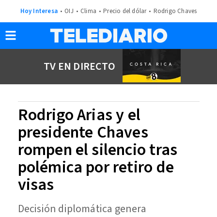
Hoy Interesa
OIJ
Clima
Precio del dólar
Rodrigo Chaves
TV EN DIRECTO
Rodrigo Arias y el
presidente Chaves
rompen el silencio tras
polémica por retiro de
visas
Decisión diplomática genera