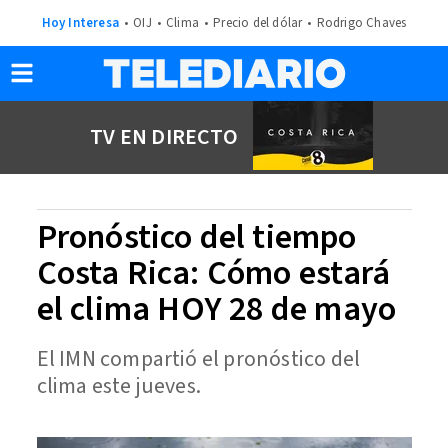
Hoy Interesa
OIJ
Clima
Precio del dólar
Rodrigo Chaves
TV EN DIRECTO
Pronóstico del tiempo
Costa Rica: Cómo estará
el clima HOY 28 de mayo
El IMN compartió el pronóstico del
clima este jueves.