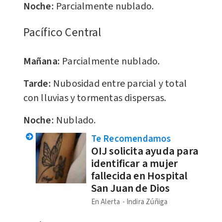
Noche:
Parcialmente nublado.
Pacífico Central
Mañana:
Parcialmente nublado.
Tarde:
Nubosidad entre parcial y total
con lluvias y tormentas dispersas.
Noche:
Nublado.
Te Recomendamos
OIJ solicita ayuda para
identificar a mujer
fallecida en Hospital
San Juan de Dios
En Alerta
Indira Zúñiga