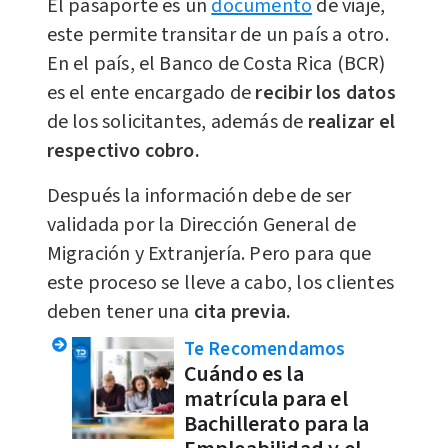
El pasaporte es un
documento
de viaje,
este permite transitar de un país a otro.
En el país, el Banco de Costa Rica (BCR)
es el ente encargado de
recibir los datos
de los solicitantes, además de
realizar el
respectivo cobro.
Después la información debe de ser
validada por la Dirección General de
Migración y Extranjería. Pero para que
este proceso se lleve a cabo, los clientes
deben tener una
cita previa.
Te Recomendamos
Cuándo es la
matrícula para el
Bachillerato para la