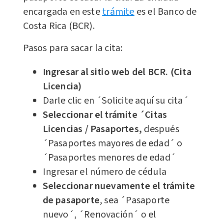
encargada en este
trámite
es el Banco de
Costa Rica (BCR).
Pasos para sacar la cita:
Ingresar al sitio web del BCR. (Cita
Licencia)
Darle clic en ´Solicite aquí su cita´
Seleccionar el trámite ´Citas
Licencias / Pasaportes,
después
´Pasaportes mayores de edad´ o
´Pasaportes menores de edad´
Ingresar el número de cédula
Seleccionar nuevamente el trámite
de pasaporte
, sea ´Pasaporte
nuevo´, ´Renovación´ o el