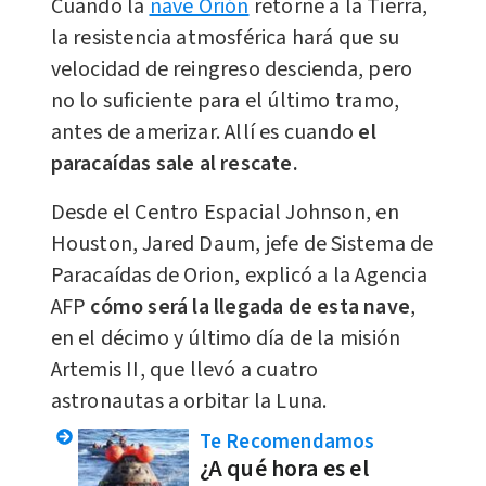
Cuando la
nave Orión
retorne a la Tierra,
la resistencia atmosférica hará que su
velocidad de reingreso descienda, pero
no lo suficiente para el último tramo,
antes de amerizar. Allí es cuando
el
paracaídas sale al rescate.
Desde el Centro Espacial Johnson, en
Houston, Jared Daum, jefe de Sistema de
Paracaídas de Orion, explicó a la Agencia
AFP
cómo será la llegada de esta nave
,
en el décimo y último día de la misión
Artemis II, que llevó a cuatro
astronautas a orbitar la Luna.
Te Recomendamos
¿A qué hora es el