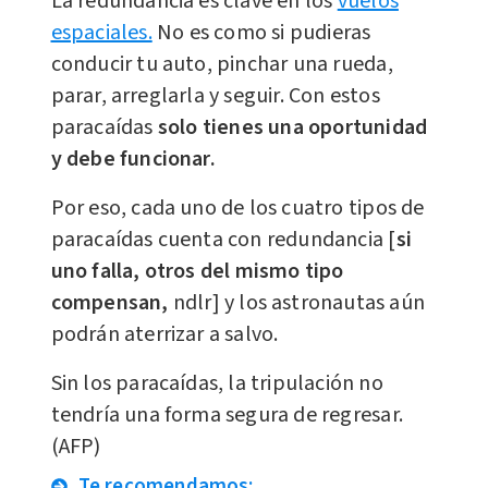
La redundancia es clave en los
vuelos
espaciales.
No es como si pudieras
conducir tu auto, pinchar una rueda,
parar, arreglarla y seguir. Con estos
paracaídas
solo tienes una oportunidad
y debe funcionar.
Por eso, cada uno de los cuatro tipos de
paracaídas cuenta con redundancia [
si
uno falla, otros del mismo tipo
compensan,
ndlr] y los astronautas aún
podrán aterrizar a salvo.
Sin los paracaídas, la tripulación no
tendría una forma segura de regresar.
(AFP)
Te recomendamos: