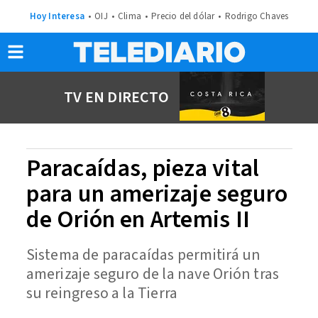
Hoy Interesa
OIJ
Clima
Precio del dólar
Rodrigo Chaves
TV EN DIRECTO
Paracaídas, pieza vital
para un amerizaje seguro
de Orión en Artemis II
Sistema de paracaídas permitirá un
amerizaje seguro de la nave Orión tras
su reingreso a la Tierra