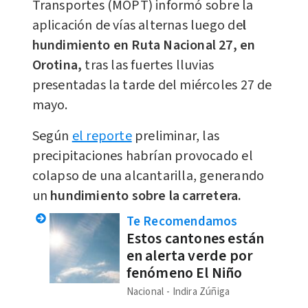
Transportes (MOPT) informó sobre la
aplicación de vías alternas luego de
l
hundimiento en Ruta Nacional 27, en
Orotina,
tras las fuertes lluvias
presentadas la tarde del miércoles 27 de
mayo.
Según
el reporte
preliminar, las
precipitaciones habrían provocado el
colapso de una alcantarilla, generando
un
hundimiento sobre la carretera.
Te Recomendamos
Estos cantones están
en alerta verde por
fenómeno El Niño
Nacional
Indira Zúñiga