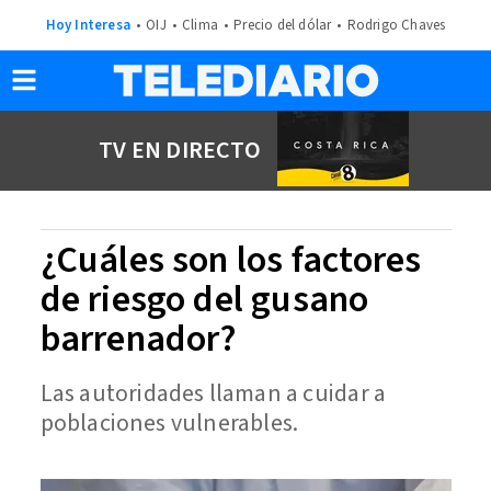
Hoy Interesa
OIJ
Clima
Precio del dólar
Rodrigo Chaves
TV EN DIRECTO
¿Cuáles son los factores
de riesgo del gusano
barrenador?
Las autoridades llaman a cuidar a
poblaciones vulnerables.