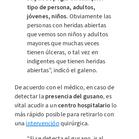
tipo de persona, adultos,
jóvenes, niños.
Obviamente las
personas con heridas abiertas
que vemos son niños y adultos
mayores que muchas veces
tienen úlceras, o tal vez en
indigentes que tienen heridas
abiertas”, indicó el galeno.
De acuerdo con el médico, en caso de
detectar la
presencia del gusano
, es
vital acudir a un
centro hospitalario
lo
más rápido posible para retirarlo con
una
intervención
quirúrgica.
“Si se detecta el gusano, ir al