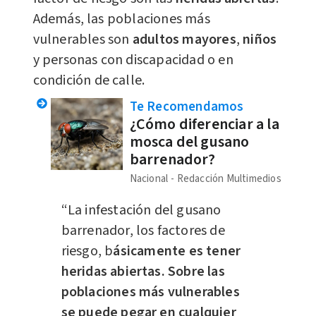
Además, las poblaciones más
vulnerables
son
adultos mayores
,
niños
y personas con discapacidad o en
condición de calle.
Te Recomendamos
¿Cómo diferenciar a la
mosca del gusano
barrenador?
Nacional
Redacción Multimedios
“La infestación del gusano
barrenador, los factores de
riesgo, b
ásicamente es tener
heridas abiertas. Sobre las
poblaciones más vulnerables
se puede pegar en cualquier