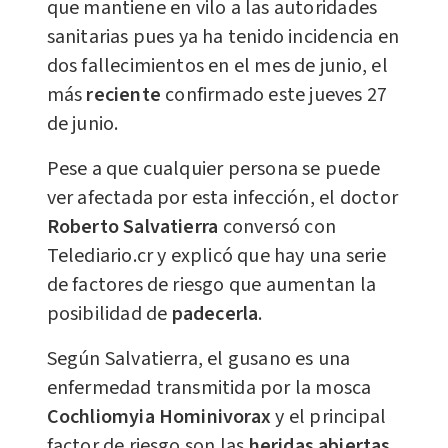
que mantiene en vilo a las autoridades
sanitarias pues ya ha tenido incidencia en
dos fallecimientos en el mes de junio, el
más
reciente
confirmado este jueves 27
de junio.
Pese a que cualquier persona se puede
ver afectada por esta infección, el doctor
Roberto Salvatierra
conversó con
Telediario.cr y explicó que hay una serie
de factores de riesgo que aumentan la
posibilidad de
padecerla
.
Según Salvatierra, el gusano es una
enfermedad transmitida por la mosca
Cochliomyia Hominivorax
y el principal
factor de riesgo son las
heridas abiertas
.