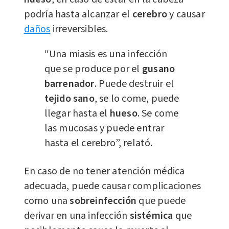
podría hasta alcanzar el
cerebro
y causar
daños
irreversibles.
“Una miasis es una infección
que se produce por el
gusano
barrenador
. Puede destruir el
tejido sano
, se lo come, puede
llegar hasta el
hueso
. Se come
las mucosas y puede entrar
hasta el cerebro”, relató.
En caso de no tener atención médica
adecuada, puede causar complicaciones
como una
sobreinfección
que puede
derivar en una infección
sistémica
que