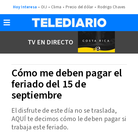
Hoy Interesa
OIJ
Clima
Precio del dólar
Rodrigo Chaves
TV EN DIRECTO
Cómo me deben pagar el
feriado del 15 de
septiembre
El disfrute de este día no se traslada,
AQUÍ te decimos cómo le deben pagar si
trabaja este feriado.