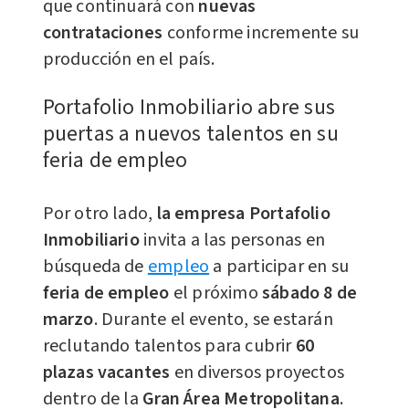
que continuará con
nuevas
contrataciones
conforme incremente su
producción en el país.
Portafolio Inmobiliario abre sus
puertas a nuevos talentos en su
feria de empleo
Por otro lado,
la empresa Portafolio
Inmobiliario
invita a las personas en
búsqueda de
empleo
a participar en su
feria de empleo
el próximo
sábado 8 de
marzo
. Durante el evento, se estarán
reclutando talentos para cubrir
60
plazas vacantes
en diversos proyectos
dentro de la
Gran Área Metropolitana
.