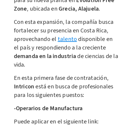
para su nueva planta en
Evolution Free
Zone
, ubicada en
Grecia, Alajuela
.
Con esta expansión, la compañía busca
fortalecer su presencia en Costa Rica,
aprovechando el
talento
disponible en
el país y respondiendo a la creciente
demanda en la industria
de ciencias de la
vida.
En esta primera fase de contratación,
Intricon
está en busca de profesionales
para los siguientes puestos:
-Operarios de Manufactura
Puede aplicar en el siguiente link: