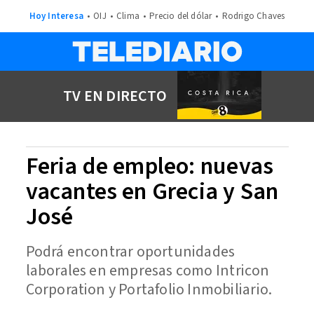
Hoy Interesa
OIJ
Clima
Precio del dólar
Rodrigo Chaves
TV EN DIRECTO
Feria de empleo: nuevas
vacantes en Grecia y San
José
Podrá encontrar oportunidades
laborales en empresas como Intricon
Corporation y Portafolio Inmobiliario.