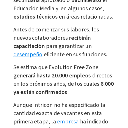
secundaria aprobado o
Bachillerato
en
Educación Media y, en algunos casos,
estudios técnicos
en áreas relacionadas.
Antes de comenzar sus labores, los
nuevos colaboradores
recibirán
capacitación
para garantizar un
desempeño
eficiente en sus funciones.
Se estima que Evolution Free Zone
generará hasta 20.000 empleos
directos
en los próximos años, de los cuales
6.000
ya están confirmados
.
Aunque Intricon no ha especificado la
cantidad exacta de vacantes en esta
primera etapa, la
empresa
ha indicado