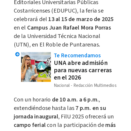
Editoriales Universitarias Públicas
Costarricenses (EDUPUC), la feria se
celebrará del
13 al 15 de marzo de 2025
en el
Campus Juan Rafael Mora Porras
de la Universidad Técnica Nacional
(UTN), en El Roble de Puntarenas.
Te Recomendamos
UNA abre admisión
para nuevas carreras
en el 2026
Nacional
Redacción Multimedios
Con un horario
de 10 a.m. a 6 p.m
.,
extendiéndose hasta las
7 p.m. en su
jornada inaugural
, FilU 2025 ofrecerá un
campo ferial
con la participación de
más