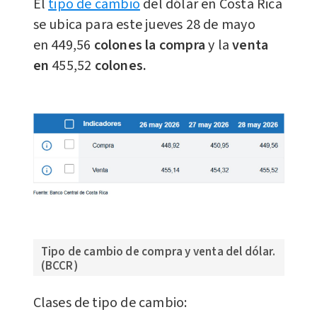
El
tipo de cambio
del dólar en Costa Rica
se ubica para este jueves 28 de mayo
en
449,56
colones la compra
y la
venta
en
455,52
colones.
Tipo de cambio de compra y venta del dólar.
(BCCR)
Clases de tipo de cambio: