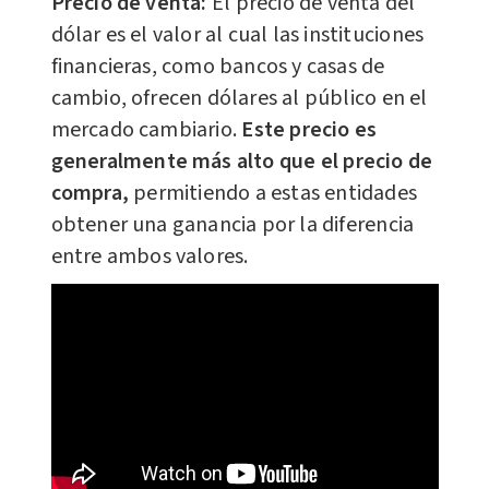
Precio de venta:
El precio de venta del
dólar es el valor al cual las instituciones
financieras, como bancos y casas de
cambio, ofrecen dólares al público en el
mercado cambiario.
Este precio es
generalmente más alto que el precio de
compra,
permitiendo a estas entidades
obtener una ganancia por la diferencia
entre ambos valores.