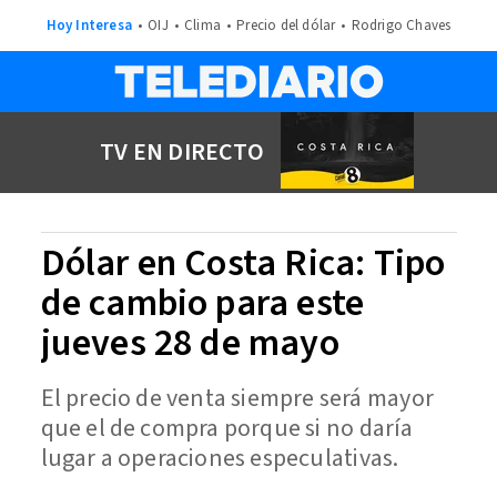
Hoy Interesa
OIJ
Clima
Precio del dólar
Rodrigo Chaves
TV EN DIRECTO
Dólar en Costa Rica: Tipo
de cambio para este
jueves 28 de mayo
El precio de venta siempre será mayor
que el de compra porque si no daría
lugar a operaciones especulativas.