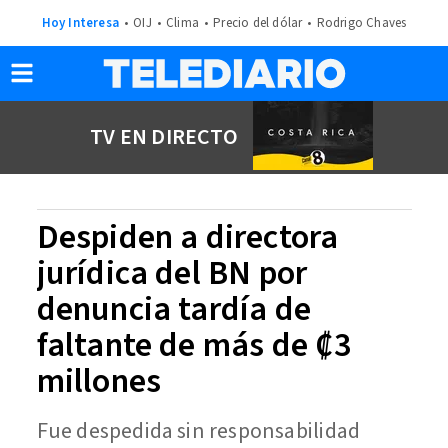
Hoy Interesa
OIJ
Clima
Precio del dólar
Rodrigo Chaves
TV EN DIRECTO
Despiden a directora
jurídica del BN por
denuncia tardía de
faltante de más de ₡3
millones
Fue despedida sin responsabilidad