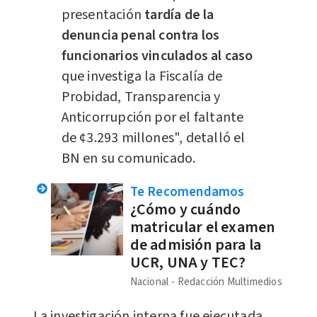
presentación
tardía de la
denuncia penal contra los
funcionarios vinculados al caso
que investiga la Fiscalía de
Probidad, Transparencia y
Anticorrupción por el faltante
de ¢3.293 millones", detalló el
BN en su comunicado.
Te Recomendamos
¿Cómo y cuándo
matricular el examen
de admisión para la
UCR, UNA y TEC?
Nacional
Redacción Multimedios
La investigación interna fue ejecutada