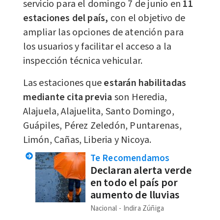
servicio para el domingo 7 de junio en
11
estaciones del país,
con el objetivo de
ampliar las opciones de atención para
los usuarios y facilitar el acceso a la
inspección técnica vehicular.
Las estaciones que
estarán habilitadas
mediante cita previa
son Heredia,
Alajuela, Alajuelita, Santo Domingo,
Guápiles, Pérez Zeledón, Puntarenas,
Limón, Cañas, Liberia y Nicoya.
Te Recomendamos
Declaran alerta verde
en todo el país por
aumento de lluvias
Nacional
Indira Zúñiga