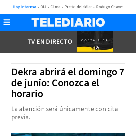
Hoy Interesa
OIJ
Clima
Precio del dólar
Rodrigo Chaves
TV EN DIRECTO
Dekra abrirá el domingo 7
de junio: Conozca el
horario
La atención será únicamente con cita
previa.