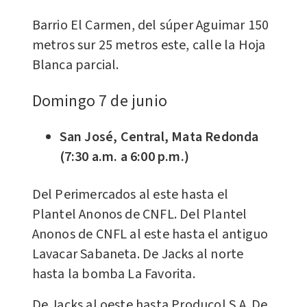
Barrio El Carmen, del súper Aguimar 150
metros sur 25 metros este, calle la Hoja
Blanca parcial.
Domingo 7 de junio
San José, Central, Mata Redonda
(7:30 a.m. a 6:00 p.m.)
Del Perimercados al este hasta el
Plantel Anonos de CNFL. Del Plantel
Anonos de CNFL al este hasta el antiguo
Lavacar Sabaneta. De Jacks al norte
hasta la bomba La Favorita.
De Jacks al oeste hasta Producol S.A. De