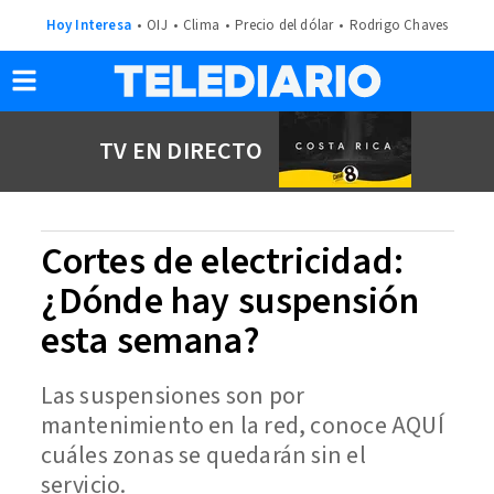
Hoy Interesa
OIJ
Clima
Precio del dólar
Rodrigo Chaves
TV EN DIRECTO
Cortes de electricidad:
¿Dónde hay suspensión
esta semana?
Las suspensiones son por
mantenimiento en la red, conoce AQUÍ
cuáles zonas se quedarán sin el
servicio.