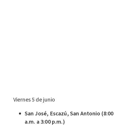
Viernes 5 de junio
San José, Escazú, San Antonio (8:00
a.m. a 3:00 p.m.)