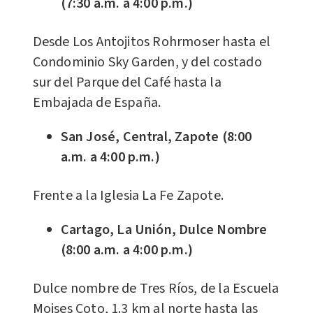
(7:30 a.m. a 4:00 p.m.)
Desde Los Antojitos Rohrmoser hasta el
Condominio Sky Garden, y del costado
sur del Parque del Café hasta la
Embajada de España.
San José, Central, Zapote (8:00
a.m. a 4:00 p.m.)
Frente a la Iglesia La Fe Zapote.
Cartago, La Unión, Dulce Nombre
(8:00 a.m. a 4:00 p.m.)
Dulce nombre de Tres Ríos, de la Escuela
Moises Coto, 1.3 km al norte hasta las