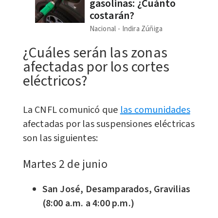
gasolinas: ¿Cuánto
costarán?
Nacional
Indira Zúñiga
​​​¿Cuáles serán las zonas
afectadas por los cortes
eléctricos?
La CNFL comunicó que
las comunidades
afectadas por las suspensiones eléctricas
son las siguientes:
Martes 2 de junio
San José, Desamparados, Gravilias
(8:00 a.m. a 4:00 p.m.)