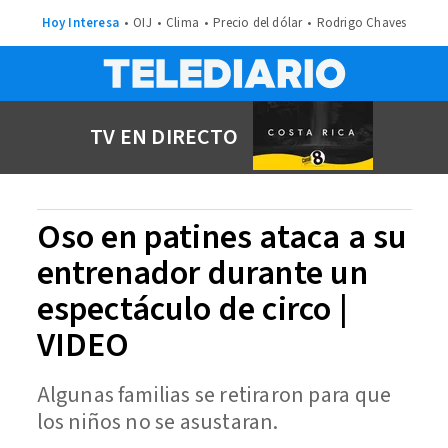
Hoy Interesa
OIJ
Clima
Precio del dólar
Rodrigo Chaves
TV EN DIRECTO
Oso en patines ataca a su
entrenador durante un
espectáculo de circo |
VIDEO
Algunas familias se retiraron para que
los niños no se asustaran.