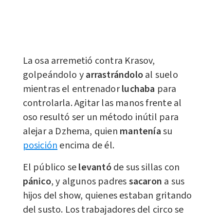
La osa arremetió contra Krasov,
golpeándolo y
arrastrándolo
al suelo
mientras el entrenador
luchaba
para
controlarla. Agitar las manos frente al
oso resultó ser un método inútil para
alejar a Dzhema, quien
mantenía
su
posición
encima de él.
El público se
levantó
de sus sillas con
pánico
, y algunos padres
sacaron
a sus
hijos del show, quienes estaban gritando
del susto. Los trabajadores del circo se