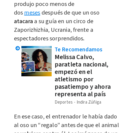
produjo poco menos de
dos
meses
después de que un oso
atacara
a su guía en un circo de
Zaporizhizhia, Ucrania, frente a
espectadores sorprendidos.
Te Recomendamos
Melissa Calvo,
paratleta nacional,
empezó en el
atletismo por
pasatiempo y ahora
representa al país
Deportes
Indira Zúñiga
En ese caso, el entrenador le había dado
al oso un “regalo” antes de que el animal