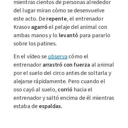
mientras cientos de personas alrededor
del lugar miran cómo se desenvuelve
este acto. De
repente
, el entrenador
Krasov
agarró
el pelaje del animal con
ambas manos y lo
levantó
para pararlo
sobre los patines.
En el vídeo se
observa
cómo el
entrenador
arrastró con fuerza
al animal
por el suelo del circo antes de soltarla y
alejarse rápidamente. Pero cuando el
oso cayó al suelo,
corrió
hacia el
entrenador y saltó encima de él mientras
estaba de
espaldas.