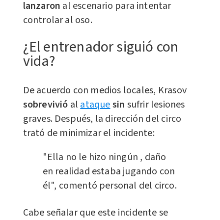
lanzaron
al escenario para intentar
controlar al oso.
¿El entrenador siguió con
vida?
De acuerdo con medios locales, Krasov
sobrevivió
al
ataque
sin
sufrir lesiones
graves. Después, la dirección del circo
trató de minimizar el incidente:
"Ella no le hizo ningún , daño
en realidad estaba jugando con
él", comentó personal del circo.
Cabe señalar que este incidente se