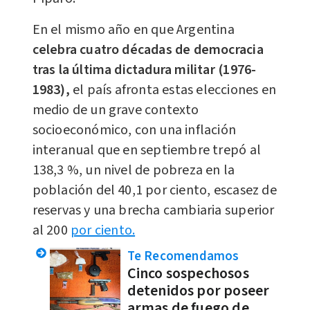
En el mismo año en que Argentina
celebra cuatro décadas de democracia
tras la última dictadura militar (1976-
1983),
el país afronta estas elecciones en
medio de un grave contexto
socioeconómico, con una inflación
interanual que en septiembre trepó al
138,3 %, un nivel de pobreza en la
población del 40,1 por ciento, escasez de
reservas y una brecha cambiaria superior
al 200
por ciento.
Te Recomendamos
Cinco sospechosos
detenidos por poseer
armas de fuego de