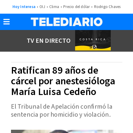
Hoy Interesa
OIJ
Clima
Precio del dólar
Rodrigo Chaves
TV EN DIRECTO
Ratifican 89 años de
cárcel por anestesióloga
María Luisa Cedeño
El Tribunal de Apelación confirmó la
sentencia por homicidio y violación.