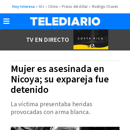
Hoy Interesa
OIJ
Clima
Precio del dólar
Rodrigo Chaves
TV EN DIRECTO
Mujer es asesinada en
Nicoya; su expareja fue
detenido
La víctima presentaba heridas
provocadas con arma blanca.