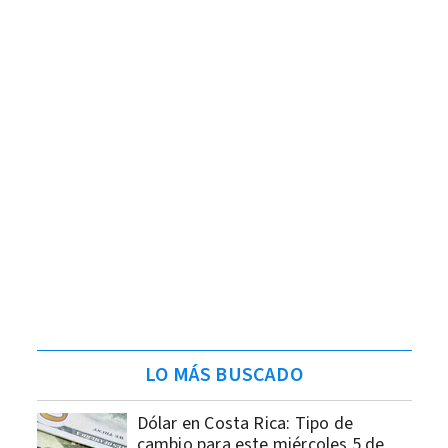
LO MÁS BUSCADO
Dólar en Costa Rica: Tipo de
cambio para este miércoles 5 de