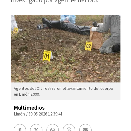
investigado por agentes del OIJ.
Agentes del OIJ realizaron el levantamiento del cuerpo
en Limón 2000.
Multimedios
Limón
/
30.05.2026 12:39:41