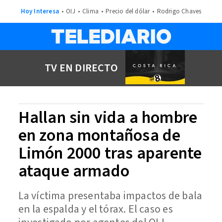
Hoy Interesa
OIJ
Clima
Precio del dólar
Rodrigo Chaves
TV EN DIRECTO
Hallan sin vida a hombre
en zona montañosa de
Limón 2000 tras aparente
ataque armado
La víctima presentaba impactos de bala
en la espalda y el tórax. El caso es